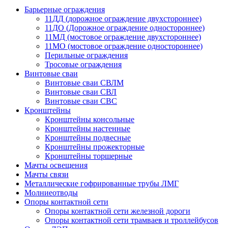
Барьерные ограждения
11ДД (дорожное ограждение двухстороннее)
11ДО (Дорожное ограждение одностороннее)
11МД (мостовое ограждение двухстороннее)
11МО (мостовое ограждение одностороннее)
Перильные ограждения
Тросовые ограждения
Винтовые сваи
Винтовые сваи СВЛМ
Винтовые сваи СВЛ
Винтовые сваи СВС
Кронштейны
Кронштейны консольные
Кронштейны настенные
Кронштейны подвесные
Кронштейны прожекторные
Кронштейны торшерные
Мачты освещения
Мачты связи
Металлические гофрированные трубы ЛМГ
Молниеотводы
Опоры контактной сети
Опоры контактной сети железной дороги
Опоры контактной сети трамваев и троллейбусов