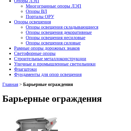
Опоры ЛЭП
Многогранные опоры ЛЭП
Опоры ВЛ
Порталы ОРУ
Опоры освещения
Опоры освещения cкладывающиеся
Опоры освещения декоративные
Опоры освещения несиловые
Опоры освещения силовые
Рамные опоры дорожных знаков
Светофорные опоры
Строительные металлоконструкции
Уличные и промышленные светильники
Флагштоки
Фундаменты для опор освещения
Главная
>
Барьерные ограждения
Барьерные ограждения