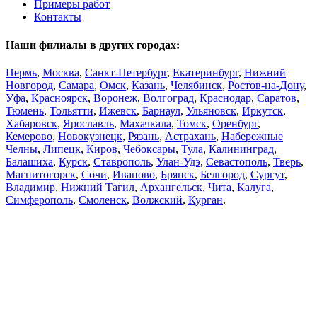
Примеры работ
Контакты
Наши филиалы в других городах:
Пермь
,
Москва
,
Санкт-Петербург
,
Екатеринбург
,
Нижний
Новгород
,
Самара
,
Омск
,
Казань
,
Челябинск
,
Ростов-на-Дону
,
Уфа
,
Красноярск
,
Воронеж
,
Волгоград
,
Краснодар
,
Саратов
,
Тюмень
,
Тольятти
,
Ижевск
,
Барнаул
,
Ульяновск
,
Иркутск
,
Хабаровск
,
Ярославль
,
Махачкала
,
Томск
,
Оренбург
,
Кемерово
,
Новокузнецк
,
Рязань
,
Астрахань
,
Набережные
Челны
,
Липецк
,
Киров
,
Чебоксары
,
Тула
,
Калининград
,
Балашиха
,
Курск
,
Ставрополь
,
Улан-Удэ
,
Севастополь
,
Тверь
,
Магнитогорск
,
Сочи
,
Иваново
,
Брянск
,
Белгород
,
Сургут
,
Владимир
,
Нижний Тагил
,
Архангельск
,
Чита
,
Калуга
,
Симферополь
,
Смоленск
,
Волжский
,
Курган
.