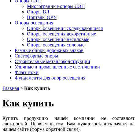
Опоры ЛЭП
Многогранные опоры ЛЭП
Опоры ВЛ
Порталы ОРУ
Опоры освещения
Опоры освещения cкладывающиеся
Опоры освещения декоративные
Опоры освещения несиловые
Опоры освещения силовые
Рамные опоры дорожных знаков
Светофорные опоры
Строительные металлоконструкции
Уличные и промышленные светильники
Флагштоки
Фундаменты для опор освещения
Главная
>
Как купить
Как купить
Купить продукцию нашей компании не составляет
сложностей. Первым шагом, Вам нужно оставить заявку на
нашем сайте (форма обратной связи).